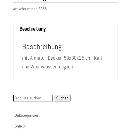
Artikelnummer:
3088
Beschreibung
Beschreibung
mit Armatur, Becken 50x30x15 cm, Kalt-
und Warmwasser möglich
Suche
Suchen
nach
Artikelnummer
Unkategorisiert
oder
Sale %