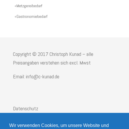
Produktname:
Metzgereibedarf
Gastronomiebedarf
Copyright © 2017 Christoph Kunad – alle
Preisangaben verstehen sich excl. Mwst
Email: info@c-kunad.de
Datenschutz
Impressum
Wir verwenden Cookies, um unsere Website und
AGB