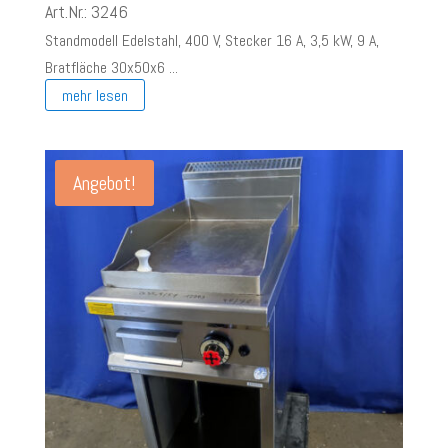
Art.Nr.: 3246
Standmodell Edelstahl, 400 V, Stecker 16 A, 3,5 kW, 9 A,
Bratfläche 30x50x6 ...
mehr lesen
Angebot!