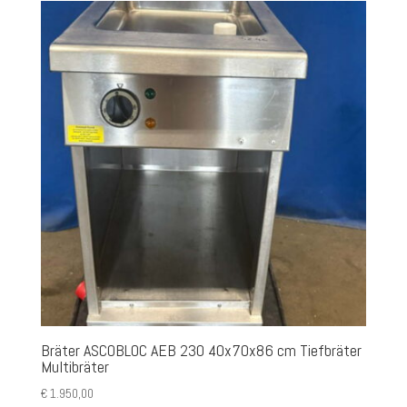
Bräter ASCOBLOC AEB 230 40x70x86 cm Tiefbräter
Multibräter
€
1.950,00