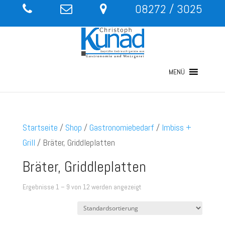
08272 / 3025
MENÜ
Startseite
/
Shop
/
Gastronomiebedarf
/
Imbiss +
Grill
/ Bräter, Griddleplatten
Bräter, Griddleplatten
Ergebnisse 1 – 9 von 12 werden angezeigt