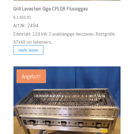
Grill Lavastein Giga CPLG8 Flüssiggas
€
1.450,00
Art.Nr.: 2494
Edelstahl, 13,9 kW, 2 unabhängige Heizzonen, Rostgröße
67x49 cm höhenvers...
mehr lesen
Angebot!