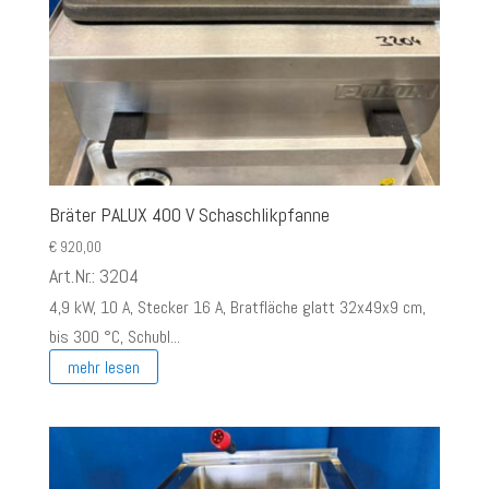
Bräter PALUX 400 V Schaschlikpfanne
€
920,00
Art.Nr.: 3204
4,9 kW, 10 A, Stecker 16 A, Bratfläche glatt 32x49x9 cm,
bis 300 °C, Schubl...
mehr lesen