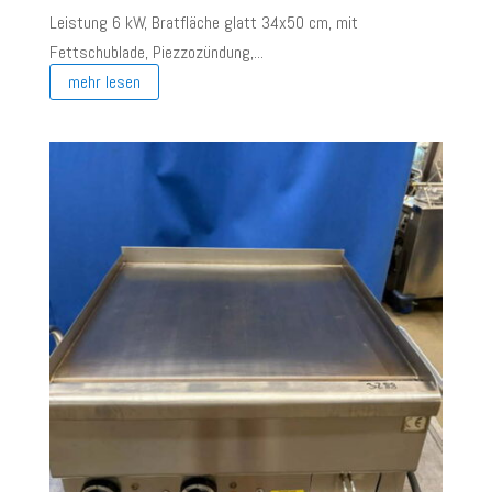
Leistung 6 kW, Bratfläche glatt 34x50 cm, mit
Fettschublade, Piezzozündung,...
mehr lesen