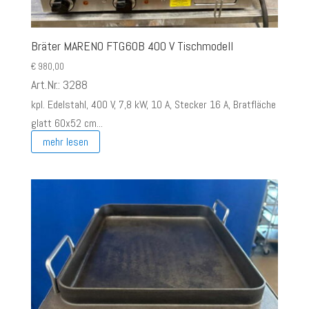
Bräter MARENO FTG60B 400 V Tischmodell
€
980,00
Art.Nr.: 3288
kpl. Edelstahl, 400 V, 7,8 kW, 10 A, Stecker 16 A, Bratfläche
glatt 60x52 cm...
mehr lesen