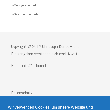
Produktname:
Metzgereibedarf
Gastronomiebedarf
Copyright © 2017 Christoph Kunad – alle
Preisangaben verstehen sich excl. Mwst
Email: info@c-kunad.de
Datenschutz
Impressum
Wir verwenden Cookies, um unsere Website und
AGB