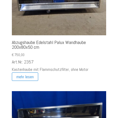
Abzugshaube Edelstahl Palux Wandhaube
200x80x50 cm
€
750,00
Art.Nr.: 2357
Kastenhaube mit Flammschutzfilter, ohne Motor
mehr lesen