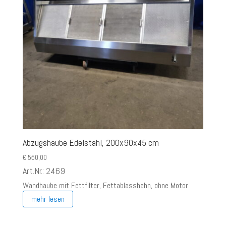
Abzugshaube Edelstahl, 200x90x45 cm
€
550,00
Art.Nr.: 2469
Wandhaube mit Fettfilter, Fettablasshahn, ohne Motor
mehr lesen