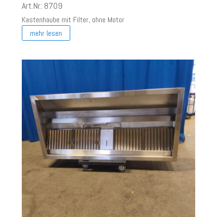
Art.Nr.: 8709
Kastenhaube mit Filter, ohne Motor
mehr lesen