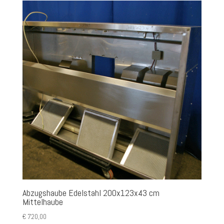
Abzugshaube Edelstahl 200x123x43 cm
Mittelhaube
€
720,00