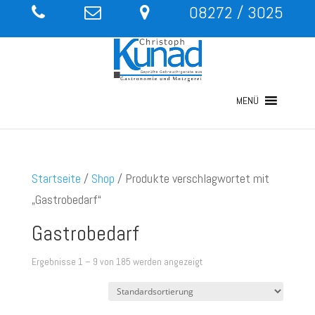
08272 / 3025
MENÜ
Startseite
/
Shop
/ Produkte verschlagwortet mit
„Gastrobedarf“
Gastrobedarf
Ergebnisse 1 – 9 von 185 werden angezeigt