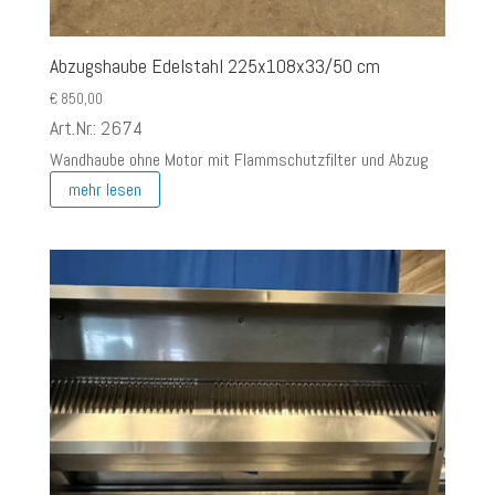
Abzugshaube Edelstahl 225x108x33/50 cm
€
850,00
Art.Nr.: 2674
Wandhaube ohne Motor mit Flammschutzfilter und Abzug
mehr lesen