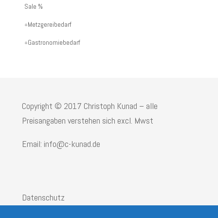
oder
Sale %
Produktname:
Metzgereibedarf
Gastronomiebedarf
Copyright © 2017 Christoph Kunad – alle
Preisangaben verstehen sich excl. Mwst
Email: info@c-kunad.de
Datenschutz
Impressum