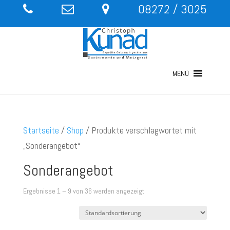
08272 / 3025
MENÜ
Startseite
/
Shop
/ Produkte verschlagwortet mit
„Sonderangebot“
Sonderangebot
Ergebnisse 1 – 9 von 36 werden angezeigt