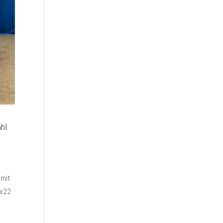
hl
mit
0x22