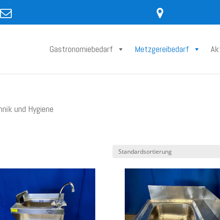
Gastronomiebedarf
Metzgereibedarf
Ak
hnik und Hygiene