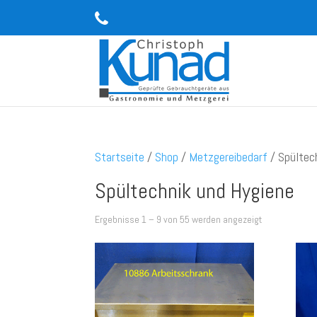
Startseite
/
Shop
/
Metzgereibedarf
/ Spültec
Spültechnik und Hygiene
Ergebnisse 1 – 9 von 55 werden angezeigt