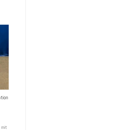
tion
 mit