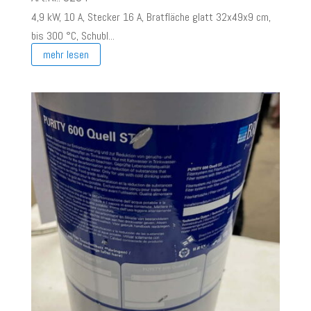
4,9 kW, 10 A, Stecker 16 A, Bratfläche glatt 32x49x9 cm,
bis 300 °C, Schubl...
mehr lesen