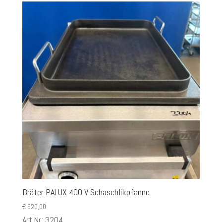
Bräter PALUX 400 V Schaschlikpfanne
€
920,00
Art.Nr.: 3204