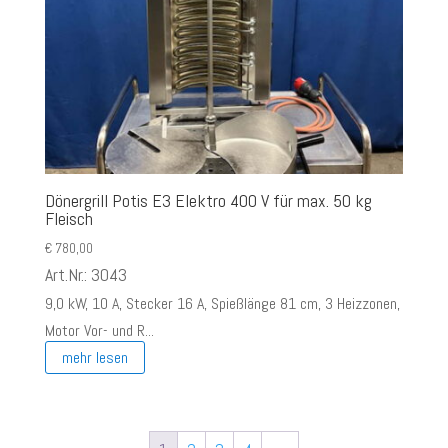
Dönergrill Potis E3 Elektro 400 V für max. 50 kg
Fleisch
€
780,00
Art.Nr.: 3043
9,0 kW, 10 A, Stecker 16 A, Spießlänge 81 cm, 3 Heizzonen,
Motor Vor- und R...
mehr lesen