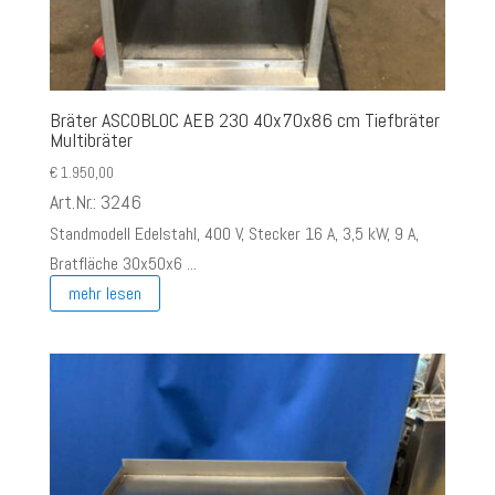
Bräter ASCOBLOC AEB 230 40x70x86 cm Tiefbräter
Multibräter
€
1.950,00
Art.Nr.: 3246
Standmodell Edelstahl, 400 V, Stecker 16 A, 3,5 kW, 9 A,
Bratfläche 30x50x6 ...
mehr lesen