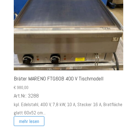
Bräter MARENO FTG60B 400 V Tischmodell
€
980,00
Art.Nr.: 3288
kpl. Edelstahl, 400 V, 7,8 kW, 10 A, Stecker 16 A, Bratfläche
glatt 60x52 cm...
mehr lesen