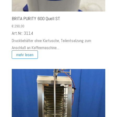
BRITA PURITY 600 Quell ST
€
290,00
Art.Nr.: 3114
Druckbehälter ohne Kartusche, Teilentsalzung zum
Anschluß an Kaffeemaschine...
mehr lesen