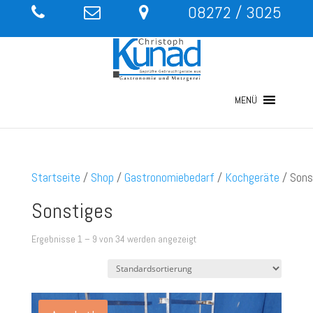
08272 / 3025
MENÜ
Startseite
/
Shop
/
Gastronomiebedarf
/
Kochgeräte
/ Sons
Sonstiges
Ergebnisse 1 – 9 von 34 werden angezeigt