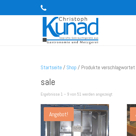
Startseite
/
Shop
/ Produkte verschlagwortet 
sale
Ergebnisse 1 – 9 von 51 werden angezeigt
Angebot!