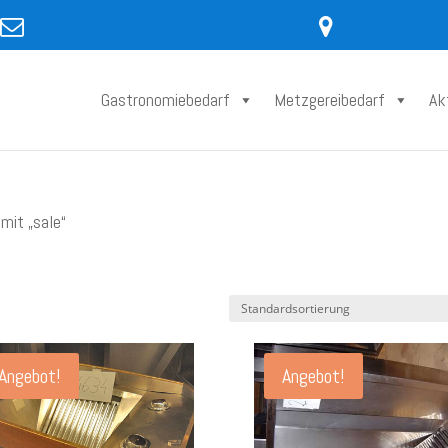
Gastronomiebedarf
Metzgereibedarf
Ak
mit „sale“
Angebot!
Angebot!