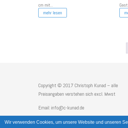
cm mit...
Gast
mehr lesen
m
Copyright © 2017 Christoph Kunad – alle
Preisangaben verstehen sich excl. Mwst
Email: info@c-kunad.de
Wir verwenden Cookies, um unsere Website und unseren Ser