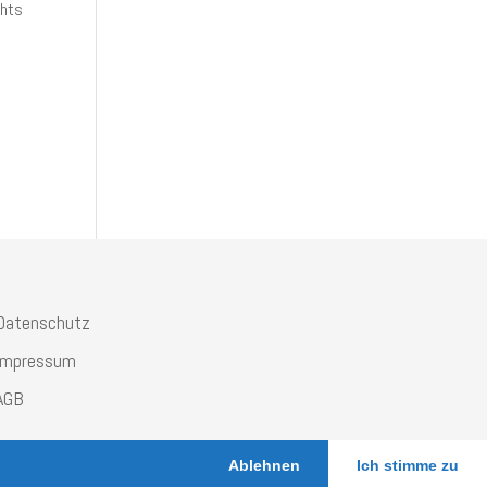
chts
Datenschutz
Impressum
AGB
Ablehnen
Ich stimme zu