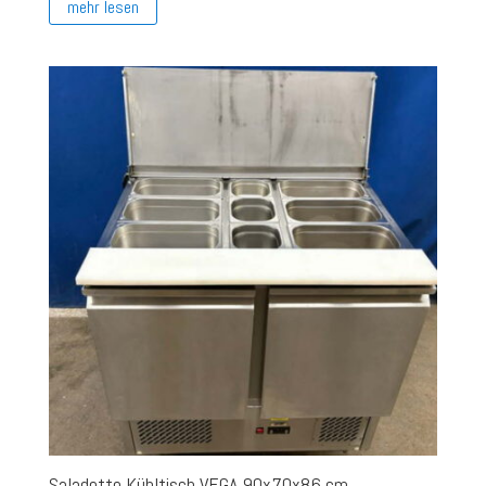
mehr lesen
Saladette Kühltisch VEGA 90x70x86 cm