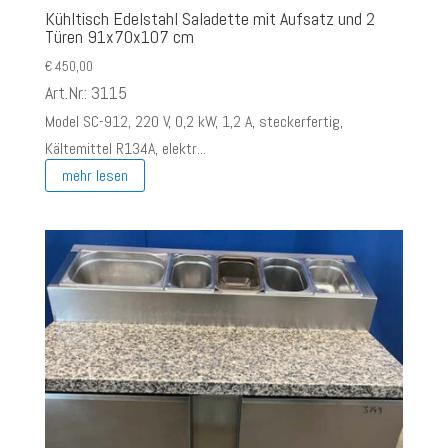
Kühltisch Edelstahl Saladette mit Aufsatz und 2
Türen 91x70x107 cm
€
450,00
Art.Nr.: 3115
Model SC-912, 220 V, 0,2 kW, 1,2 A, steckerfertig,
Kältemittel R134A, elektr...
mehr lesen