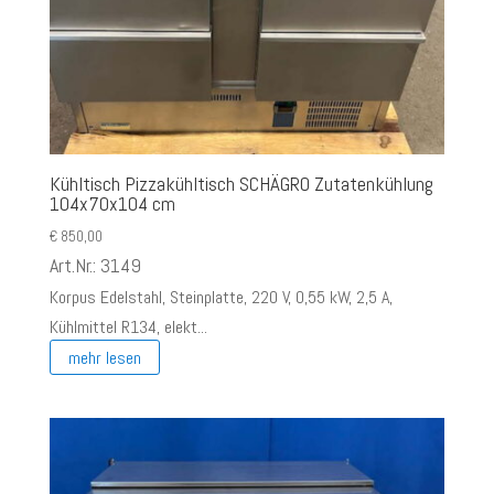
Kühltisch Pizzakühltisch SCHÄGRO Zutatenkühlung
104x70x104 cm
€
850,00
Art.Nr.: 3149
Korpus Edelstahl, Steinplatte, 220 V, 0,55 kW, 2,5 A,
Kühlmittel R134, elekt...
mehr lesen