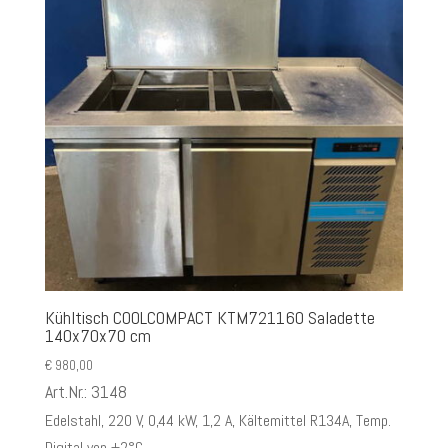
Kühltisch COOLCOMPACT KTM721160 Saladette
140x70x70 cm
€
980,00
Art.Nr.: 3148
Edelstahl, 220 V, 0,44 kW, 1,2 A, Kältemittel R134A, Temp.
Digital von +2°C...