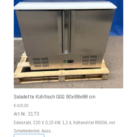
Saladette Kühltisch GGG 90x68x88 cm
€
420,00
Art.Nr.: 3173
Edelstahl, 220 V, 0,15 kW, 1,2 A, Kältemittel R600A, mit
Schiebedeckel, Auss...