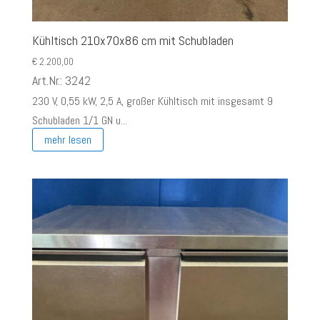
Kühltisch 210x70x86 cm mit Schubladen
€
2.200,00
Art.Nr.: 3242
230 V, 0,55 kW, 2,5 A, großer Kühltisch mit insgesamt 9
Schubladen 1/1 GN u...
mehr lesen