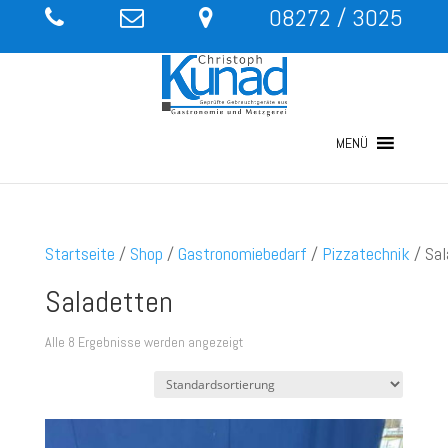
08272 / 3025
MENÜ
Startseite
/
Shop
/
Gastronomiebedarf
/
Pizzatechnik
/ Sal
Saladetten
Alle 8 Ergebnisse werden angezeigt