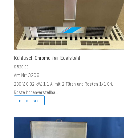
Kühltisch Chromo fair Edelstahl
€
520,00
Art.Nr.: 3209
230 V, 0,32 kW, 1,1 A, mit 2 Türen und Rosten 1/1 GN,
Roste höhenverstellba...
mehr lesen