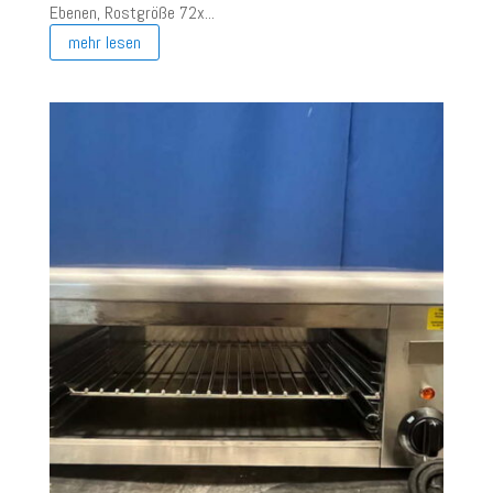
Ebenen, Rostgröße 72x...
mehr lesen