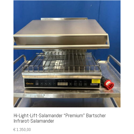
Hi-Light-Lift-Salamander “Premium” Bartscher
Infrarot-Salamander
€
1.350,00