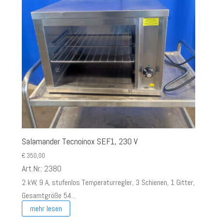
Salamander Tecnoinox SEF1, 230 V
€
350,00
Art.Nr.: 2380
2 kW, 9 A, stufenlos Temperaturregler, 3 Schienen, 1 Gitter,
Gesamtgröße 54...
mehr lesen