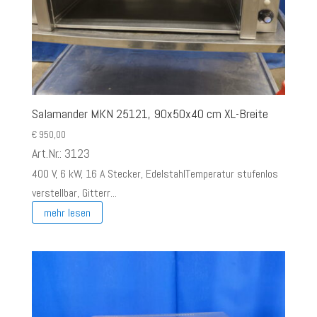
Salamander MKN 25121, 90x50x40 cm XL-Breite
€
950,00
Art.Nr.: 3123
400 V, 6 kW, 16 A Stecker, EdelstahlTemperatur stufenlos
verstellbar, Gitterr...
mehr lesen