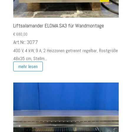
Liftsalamander ELOMA SA3 für Wandmontage
€
680,00
Art.Nr.: 3077
400 V, 4 kW, 9 A, 2 Heizzonen getrennt regelbar, Rostgröße
48x35 cm, Stellm...
mehr lesen