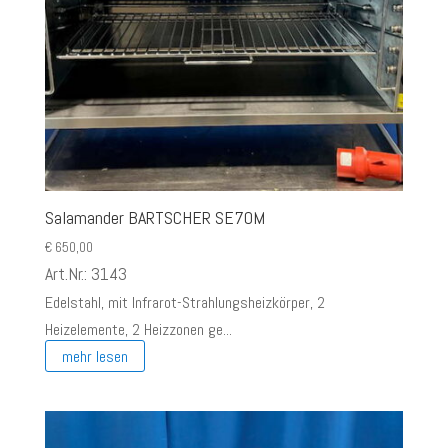
Salamander BARTSCHER SE70M
€
650,00
Art.Nr.: 3143
Edelstahl, mit Infrarot-Strahlungsheizkörper, 2
Heizelemente, 2 Heizzonen ge...
mehr lesen