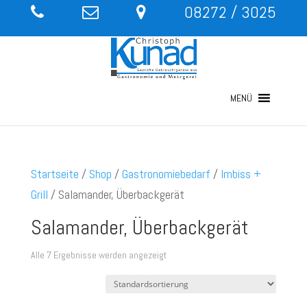
08272 / 3025
MENÜ
Startseite
/
Shop
/
Gastronomiebedarf
/
Imbiss +
Grill
/ Salamander, Überbackgerät
Salamander, Überbackgerät
Alle 7 Ergebnisse werden angezeigt