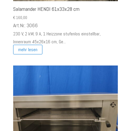
Salamander HENDI 61x33x28 cm
€
160,00
Art.Nr.: 3066
230 V, 2 kW, 9 A, 1 Heizzone stufenlos einstellbar,
Innenraum 45x26x16 cm, Ge...
mehr lesen