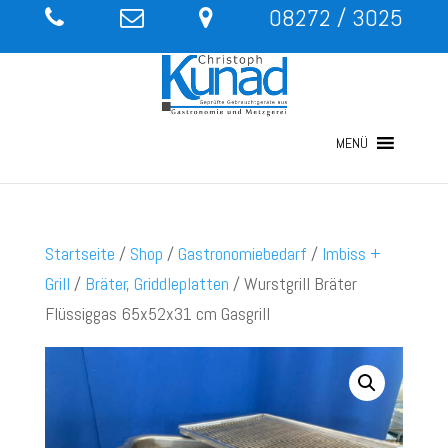
08272 / 3025
MENÜ
Startseite
/
Shop
/
Gastronomiebedarf
/
Imbiss +
Grill
/
Bräter, Griddleplatten
/ Wurstgrill Bräter
Flüssiggas 65x52x31 cm Gasgrill