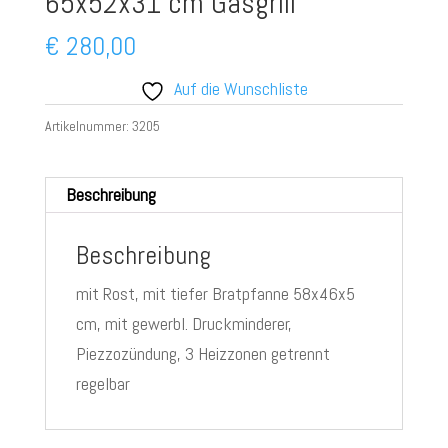
65x52x31 cm Gasgrill
€
280,00
Auf die Wunschliste
Artikelnummer:
3205
Beschreibung
Beschreibung
mit Rost, mit tiefer Bratpfanne 58x46x5
cm, mit gewerbl. Druckminderer,
Piezzozündung, 3 Heizzonen getrennt
regelbar