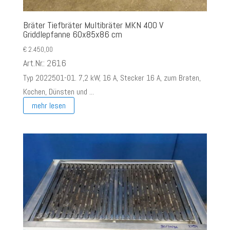
Bräter Tiefbräter Multibräter MKN 400 V
Griddlepfanne 60x85x86 cm
€
2.450,00
Art.Nr.: 2616
Typ 2022501-01. 7,2 kW, 16 A, Stecker 16 A, zum Braten,
Kochen, Dünsten und ...
mehr lesen