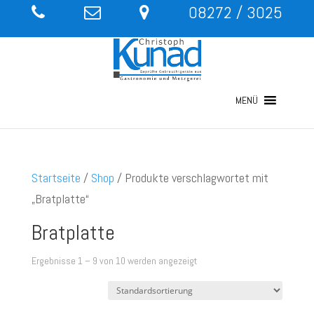
08272 / 3025
MENÜ
Startseite
/
Shop
/ Produkte verschlagwortet mit
„Bratplatte“
Bratplatte
Ergebnisse 1 – 9 von 10 werden angezeigt