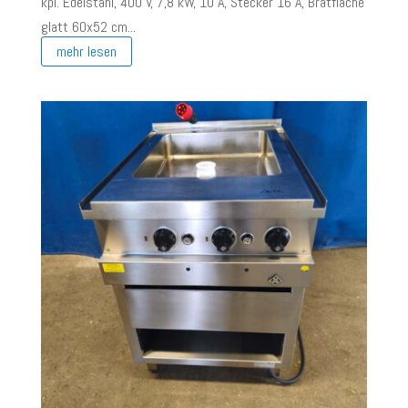
kpl. Edelstahl, 400 V, 7,8 kW, 10 A, Stecker 16 A, Bratfläche
glatt 60x52 cm...
mehr lesen