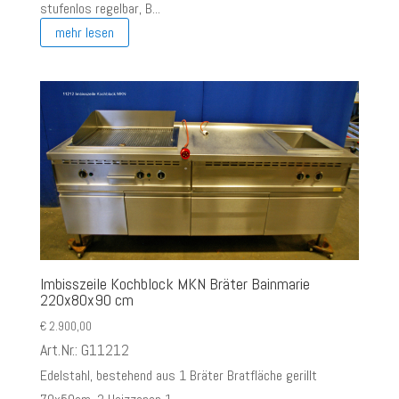
stufenlos regelbar, B...
mehr lesen
Imbisszeile Kochblock MKN Bräter Bainmarie
220x80x90 cm
€
2.900,00
Art.Nr.: G11212
Edelstahl, bestehend aus 1 Bräter Bratfläche gerillt