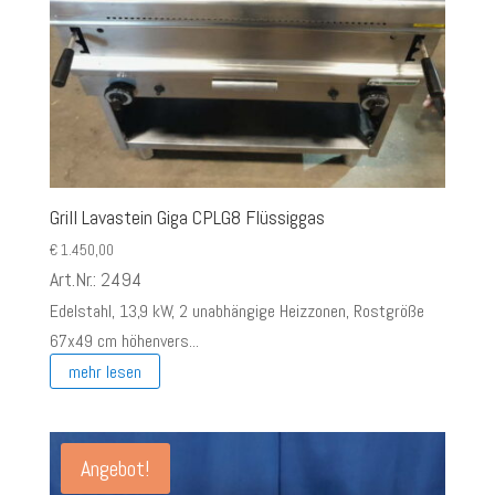
Grill Lavastein Giga CPLG8 Flüssiggas
€
1.450,00
Art.Nr.: 2494
Edelstahl, 13,9 kW, 2 unabhängige Heizzonen, Rostgröße
67x49 cm höhenvers...
mehr lesen
Angebot!