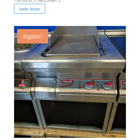
70x50cm, 2 Heizzonen 1...
mehr lesen
Angebot!