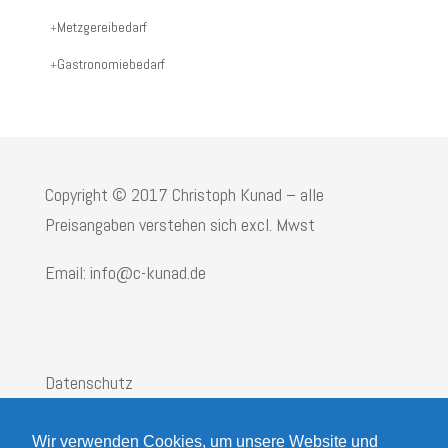
Produktname:
Metzgereibedarf
Gastronomiebedarf
Copyright © 2017 Christoph Kunad – alle
Preisangaben verstehen sich excl. Mwst
Email: info@c-kunad.de
Datenschutz
Impressum
Wir verwenden Cookies, um unsere Website und