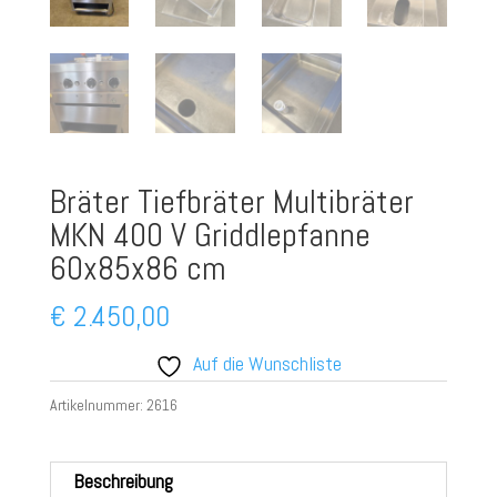
Bräter Tiefbräter Multibräter
MKN 400 V Griddlepfanne
60x85x86 cm
€
2.450,00
Auf die Wunschliste
Artikelnummer:
2616
Beschreibung