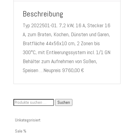
Beschreibung
Typ 2022501-01. 7,2 kW, 16 A, Stecker 16
A, zum Braten, Kochen, Dünsten und Garen,
Bratfläche 44x56x10 cm, 2 Zonen bis
300°C, mit Entleerungssystem incl. 1/1 GN
Behälter zum Aufnehmen von Soßen,
Speisen …Neupreis 9760,00 €
Suche
Suchen
nach
Artikelnummer
Unkategorisiert
oder
Sale %