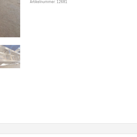
Artikelnummer:
12681
€ 1.850,00
€ 1.500,00.