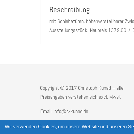
Beschreibung
mit Schiebetüren, höhenverstellbarer Z
Ausstellungsstück, Neupreis 1379,00 ./.
Copyright © 2017 Christoph Kunad – alle
Preisangaben verstehen sich excl. Mwst
Email: info@c-kunad.de
Wir verwenden Cookies, um unsere Website und unseren Ser