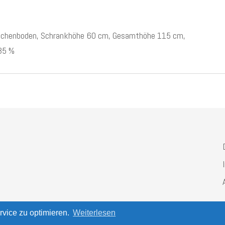
wischenboden, Schrankhöhe 60 cm, Gesamthöhe 115 cm,
 35 %
vice zu optimieren.
Weiterlesen