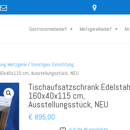
Gastronomiebedarf
Metzgereibedarf
Ak
tung Metzgerei
/
Sonstiges Einrichtung
160x40x115 cm, Ausstellungsstück, NEU
Tischaufsatzschrank Edelstah
160x40x115 cm,
Ausstellungsstück, NEU
€
895,00
Auf die Wunschliste