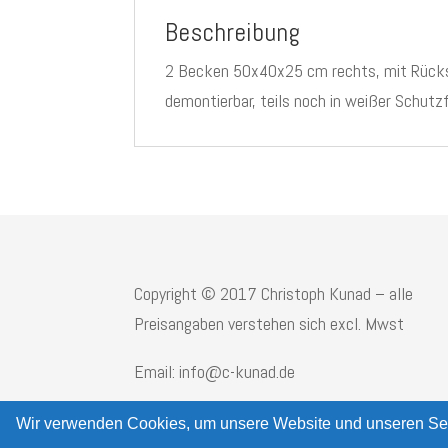
Beschreibung
2 Becken 50x40x25 cm rechts, mit Rücksp
demontierbar, teils noch in weißer Schutzf
Copyright © 2017 Christoph Kunad – alle
Preisangaben verstehen sich excl. Mwst
Email: info@c-kunad.de
Wir verwenden Cookies, um unsere Website und unseren Ser