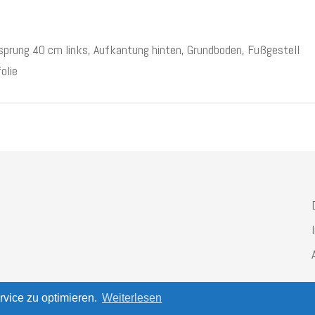
rung 40 cm links, Aufkantung hinten, Grundboden, Fußgestell
olie
vice zu optimieren.
Weiterlesen