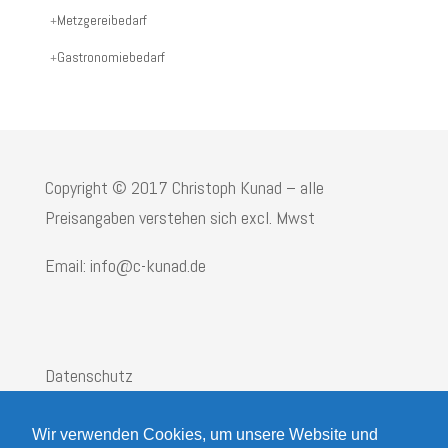
Produktname:
Metzgereibedarf
Gastronomiebedarf
Copyright © 2017 Christoph Kunad – alle
Preisangaben verstehen sich excl. Mwst
Email: info@c-kunad.de
Datenschutz
Impressum
Wir verwenden Cookies, um unsere Website und
AGB