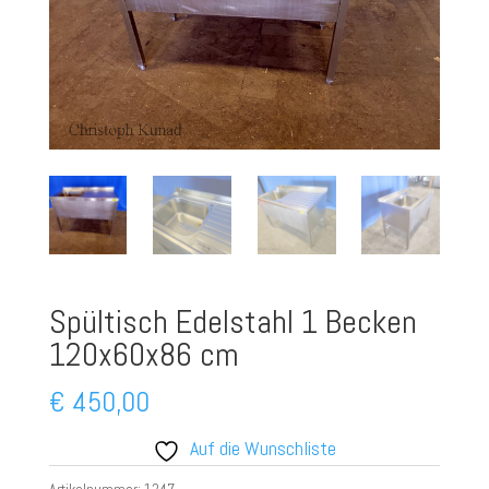
Spültisch Edelstahl 1 Becken
120x60x86 cm
€
450,00
Auf die Wunschliste
Artikelnummer:
1247