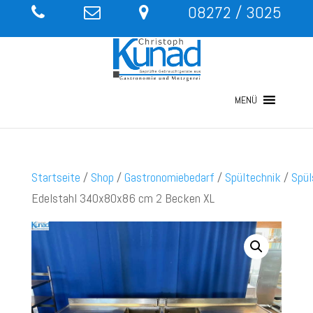
08272 / 3025
MENÜ
Startseite
/
Shop
/
Gastronomiebedarf
/
Spültechnik
/
Spül
Edelstahl 340x80x86 cm 2 Becken XL