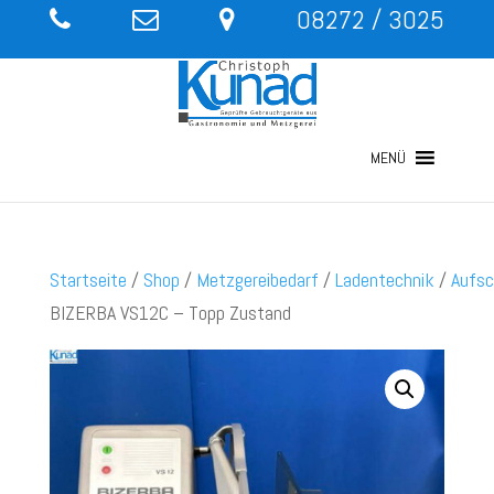
08272 / 3025
MENÜ
Startseite
/
Shop
/
Metzgereibedarf
/
Ladentechnik
/
Aufsc
BIZERBA VS12C – Topp Zustand