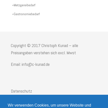
Produktname:
Metzgereibedarf
Gastronomiebedarf
Copyright © 2017 Christoph Kunad – alle
Preisangaben verstehen sich excl. Mwst
Email: info@c-kunad.de
Datenschutz
Impressum
Wir verwenden Cookies, um unsere Website und
AGB