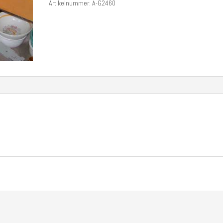
Artikelnummer:
A-G2460
€ 100,00
€ 50,00.