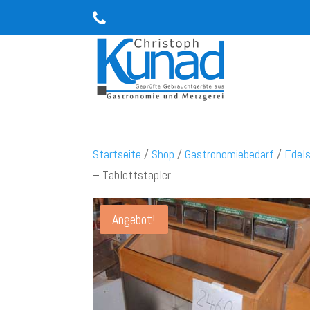
Startseite
/
Shop
/
Gastronomiebedarf
/
Edel
– Tablettstapler
Angebot!