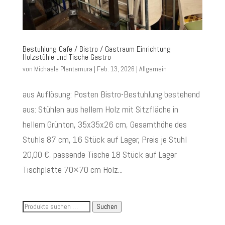
Bestuhlung Cafe / Bistro / Gastraum Einrichtung
Holzstühle und Tische Gastro
von
Michaela Plantamura
|
Feb. 13, 2026
|
Allgemein
aus Auflösung: Posten Bistro-Bestuhlung bestehend
aus: Stühlen aus hellem Holz mit Sitzfläche in
hellem Grünton, 35x35x26 cm, Gesamthöhe des
Stuhls 87 cm, 16 Stück auf Lager, Preis je Stuhl
20,00 €, passende Tische 18 Stück auf Lager
Tischplatte 70×70 cm Holz...
Suche
Suchen
nach