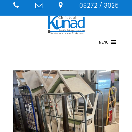
08272 / 3025
MENÜ