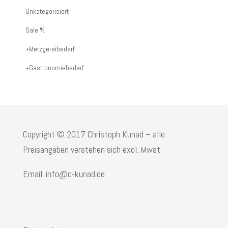
Artikelnummer
Unkategorisiert
oder
Sale %
Produktname:
Metzgereibedarf
Gastronomiebedarf
Copyright © 2017 Christoph Kunad – alle
Preisangaben verstehen sich excl. Mwst
Email: info@c-kunad.de