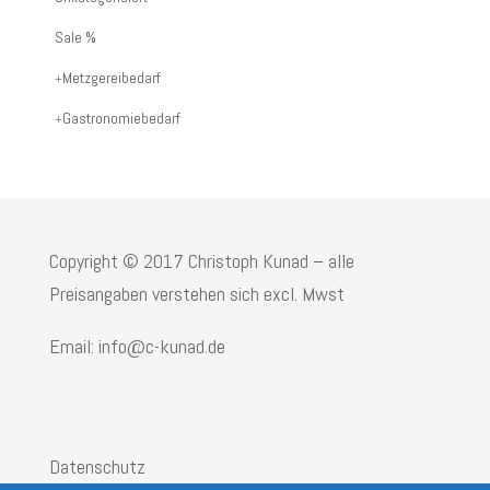
oder
Sale %
Produktname:
Metzgereibedarf
Gastronomiebedarf
Copyright © 2017 Christoph Kunad – alle
Preisangaben verstehen sich excl. Mwst
Email: info@c-kunad.de
Datenschutz