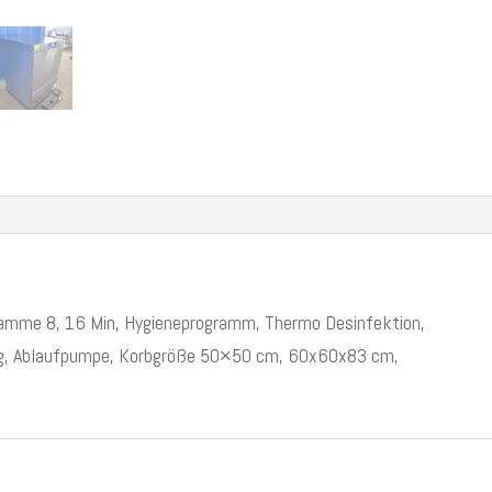
gramme 8, 16 Min, Hygieneprogramm, Thermo Desinfektion,
tung, Ablaufpumpe, Korbgröße 50×50 cm, 60x60x83 cm,