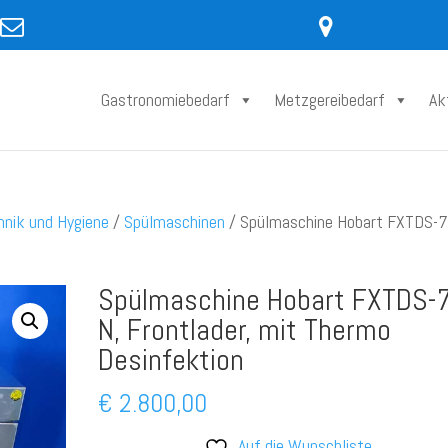
Gastronomiebedarf
Metzgereibedarf
Ak
hnik und Hygiene
/
Spülmaschinen
/ Spülmaschine Hobart FXTDS-7
Spülmaschine Hobart FXTDS-
N, Frontlader, mit Thermo
Desinfektion
€
2.800,00
Auf die Wunschliste