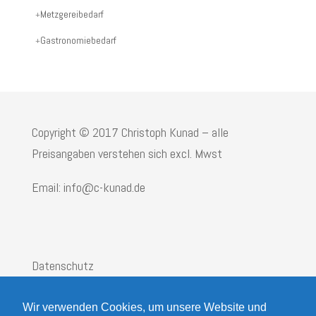
Produktname:
Metzgereibedarf
Gastronomiebedarf
Copyright © 2017 Christoph Kunad – alle
Preisangaben verstehen sich excl. Mwst
Email: info@c-kunad.de
Datenschutz
Impressum
Wir verwenden Cookies, um unsere Website und
AGB