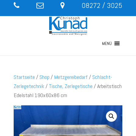
08272 / 3025
MENÜ
Startseite
/
Shop
/
Metzgereibedarf
/
Schlacht-
Zerlegetechnik
/
Tische, Zerlegetische
/ Arbeitstisch
Edelstahl 190x60x86 cm