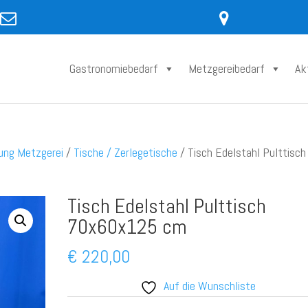
Gastronomiebedarf
Metzgereibedarf
Ak
tung Metzgerei
/
Tische / Zerlegetische
/ Tisch Edelstahl Pulttisch
Tisch Edelstahl Pulttisch
70x60x125 cm
€
220,00
Auf die Wunschliste