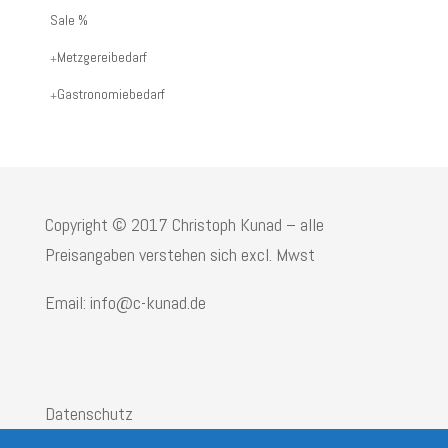
oder
Sale %
Produktname:
Metzgereibedarf
Gastronomiebedarf
Copyright © 2017 Christoph Kunad – alle
Preisangaben verstehen sich excl. Mwst
Email: info@c-kunad.de
Datenschutz