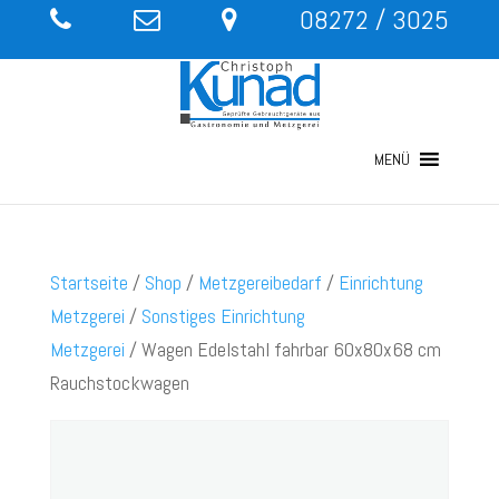
08272 / 3025
MENÜ
Startseite
/
Shop
/
Metzgereibedarf
/
Einrichtung
Metzgerei
/
Sonstiges Einrichtung
Metzgerei
/ Wagen Edelstahl fahrbar 60x80x68 cm
Rauchstockwagen