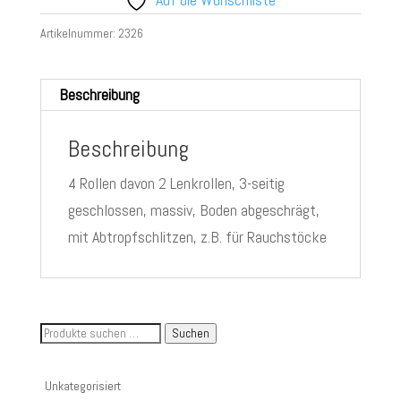
Artikelnummer:
2326
Beschreibung
Beschreibung
4 Rollen davon 2 Lenkrollen, 3-seitig
geschlossen, massiv, Boden abgeschrägt,
mit Abtropfschlitzen, z.B. für Rauchstöcke
Suche
Suchen
nach
Artikelnummer
Unkategorisiert