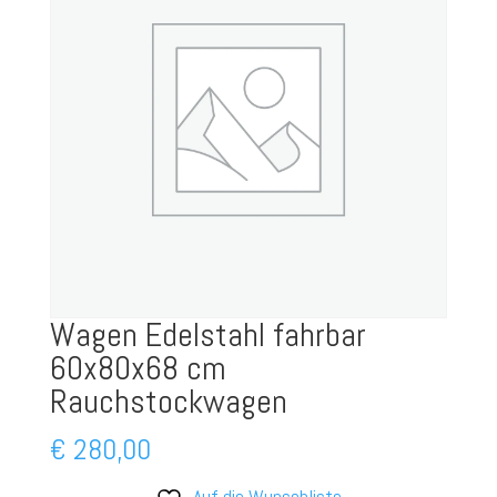
Wagen Edelstahl fahrbar
60x80x68 cm
Rauchstockwagen
€
280,00
Auf die Wunschliste