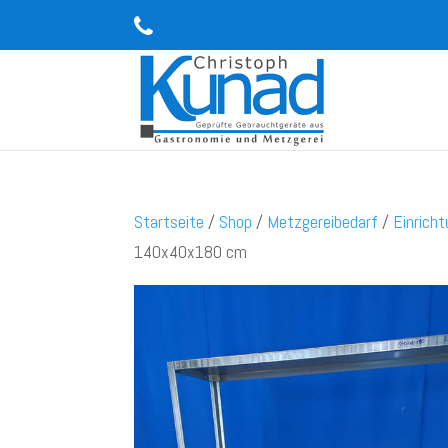
Startseite
/
Shop
/
Metzgereibedarf
/
Einrich
140x40x180 cm