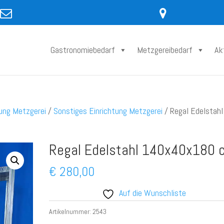
Gastronomiebedarf
Metzgereibedarf
Ak
tung Metzgerei
/
Sonstiges Einrichtung Metzgerei
/ Regal Edelstahl
Regal Edelstahl 140x40x180 
€
280,00
Auf die Wunschliste
Artikelnummer:
2543