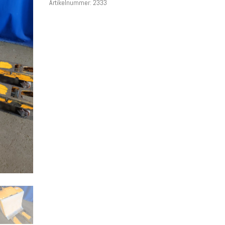
Artikelnummer:
2333
€ 2.500,00
€ 1.800,00.