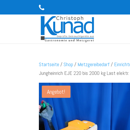
Startseite
/
Shop
/
Metzgereibedarf
/
Einrich
Jungheinrich EJE 220 bis 2000 kg Last elektr.
Angebot!