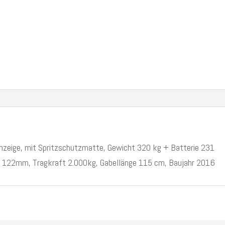
anzeige, mit Spritzschutzmatte, Gewicht 320 kg + Batterie 231
ub 122mm, Tragkraft 2.000kg, Gabellänge 115 cm, Baujahr 2016