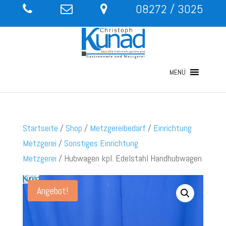
08272 / 3025
MENÜ
Startseite
/
Shop
/
Metzgereibedarf
/
Einrichtung
Metzgerei
/
Sonstiges Einrichtung
Metzgerei
/ Hubwagen kpl. Edelstahl Handhubwagen
Angebot!