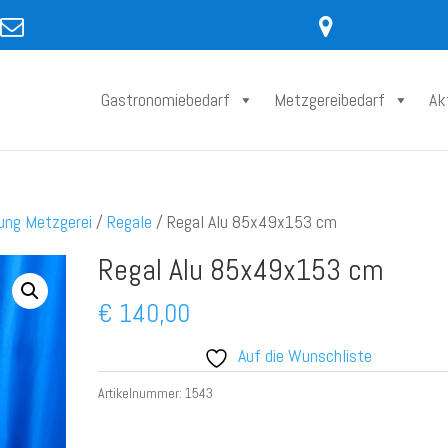
Gastronomiebedarf
Metzgereibedarf
Ak
tung Metzgerei
/
Regale
/ Regal Alu 85x49x153 cm
Regal Alu 85x49x153 cm
€
140,00
Auf die Wunschliste
Artikelnummer:
1543