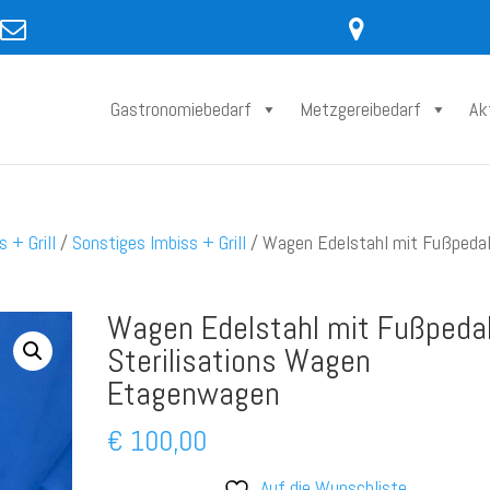
Gastronomiebedarf
Metzgereibedarf
Ak
s + Grill
/
Sonstiges Imbiss + Grill
/ Wagen Edelstahl mit Fußpeda
Wagen Edelstahl mit Fußpeda
Sterilisations Wagen
Etagenwagen
€
100,00
Auf die Wunschliste