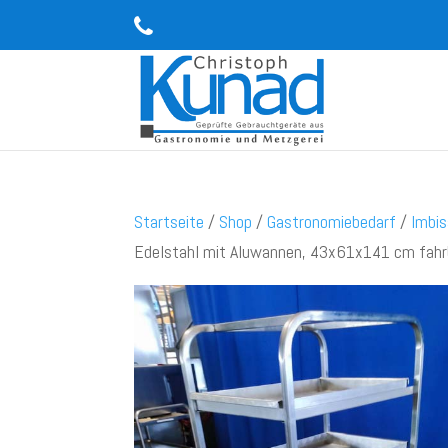
Startseite
/
Shop
/
Gastronomiebedarf
/
Imbis
Edelstahl mit Aluwannen, 43x61x141 cm fahr