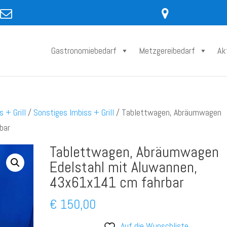
Gastronomiebedarf
Metzgereibedarf
Ak
s + Grill
/
Sonstiges Imbiss + Grill
/ Tablettwagen, Abräumwagen
bar
Tablettwagen, Abräumwagen
Edelstahl mit Aluwannen,
43x61x141 cm fahrbar
€
150,00
Auf die Wunschliste