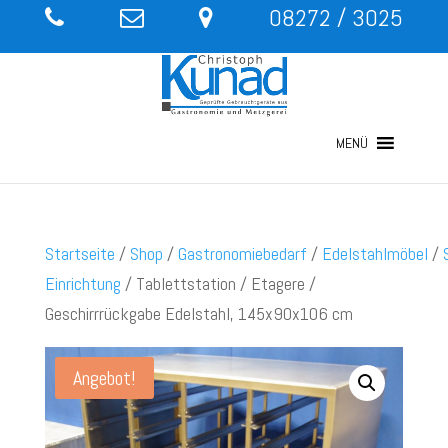
08272 / 3025
MENÜ
Startseite
/
Shop
/
Gastronomiebedarf
/
Edelstahlmöbel
/
Einrichtung
/ Tablettstation / Etagere /
Geschirrrückgabe Edelstahl, 145x90x106 cm
Angebot!