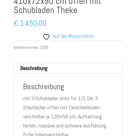
410x72x90 cm offen mit
Schubladen Theke
€
1.450,00
Auf die Wunschliste
Artikelnummer:
3255
Beschreibung
Beschreibung
mit 3 Schubladen links für 1/1 GN, 3
Staufächer offen mit Zwischenboden
verstellbar je 120×58 cm, Aufkantung
hinten, massive und schwere Ausführung,
Füße höhenverstellbar