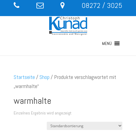
08272 / 3025
MENÜ
Startseite
/
Shop
/ Produkte verschlagwortet mit
„warmhalte“
warmhalte
Einzelnes Ergebnis wird angezeigt