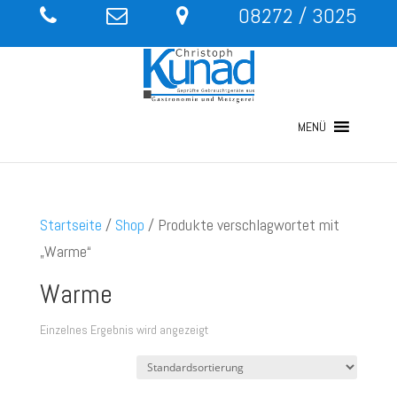
08272 / 3025
MENÜ
Startseite
/
Shop
/ Produkte verschlagwortet mit
„Warme“
Warme
Einzelnes Ergebnis wird angezeigt