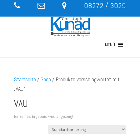
08272 / 3025
MENÜ
Startseite
/
Shop
/ Produkte verschlagwortet mit
„VAU“
VAU
Einzelnes Ergebnis wird angezeigt