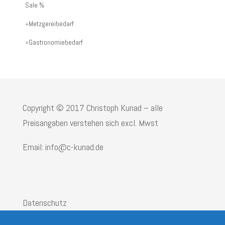
oder
Sale %
Produktname:
Metzgereibedarf
Gastronomiebedarf
Copyright © 2017 Christoph Kunad – alle
Preisangaben verstehen sich excl. Mwst
Email: info@c-kunad.de
Datenschutz
Impressum