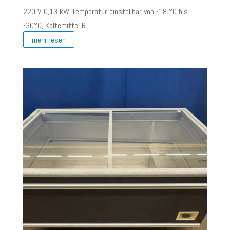
220 V, 0,13 kW, Temperatur einstellbar von -18 °C bis
-30°C, Kältemittel R...
mehr lesen