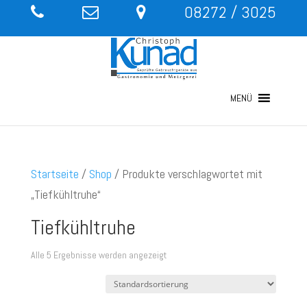
08272 / 3025
MENÜ
Startseite
/
Shop
/ Produkte verschlagwortet mit
„Tiefkühltruhe“
Tiefkühltruhe
Alle 5 Ergebnisse werden angezeigt