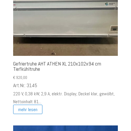
Gefriertruhe AHT ATHEN XL 210x102x94 cm
Tiefkühltruhe
€
920,00
Art.Nr.: 3145
220 V, 0,38 kW, 2,9 A, elektr. Display, Deckel klar, gewölbt,
Nettoinhalt 81...
mehr lesen