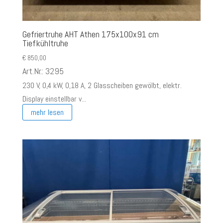
Gefriertruhe AHT Athen 175x100x91 cm
Tiefkühltruhe
€
850,00
Art.Nr.: 3295
230 V, 0,4 kW, 0,18 A, 2 Glasscheiben gewölbt, elektr.
Display einstellbar v...
mehr lesen