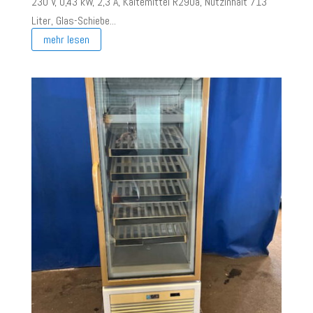
230 V, 0,43 kW, 2,3 A, Kältemittel R290a, Nutzinhalt 713
Liter, Glas-Schiebe...
mehr lesen