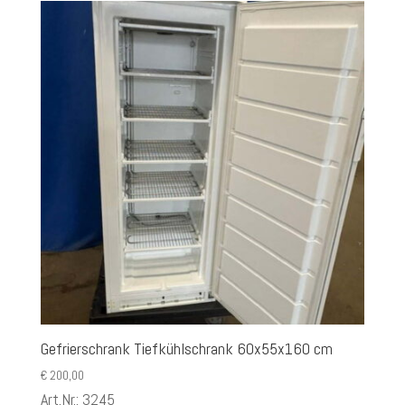
Gefrierschrank Tiefkühlschrank 60x55x160 cm
€
200,00
Art.Nr.: 3245