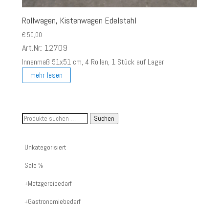
Rollwagen, Kistenwagen Edelstahl
€
50,00
Art.Nr.: 12709
Innenmaß 51x51 cm, 4 Rollen, 1 Stück auf Lager
mehr lesen
Suche
Suchen
nach
Artikelnummer
Unkategorisiert
oder
Sale %
Produktname:
Metzgereibedarf
Gastronomiebedarf