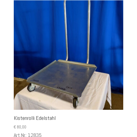
Kistenrolli Edelstahl
€
80,00
Art.Nr.: 12835