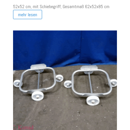
52x52 cm, mit Schiebegriff, Gesamtmaß 62x52x85 cm
mehr lesen