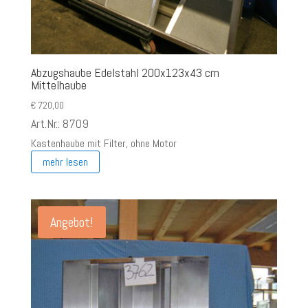
Abzugshaube Edelstahl 200x123x43 cm
Mittelhaube
€
720,00
Art.Nr.: 8709
Kastenhaube mit Filter, ohne Motor
mehr lesen
Angebot!