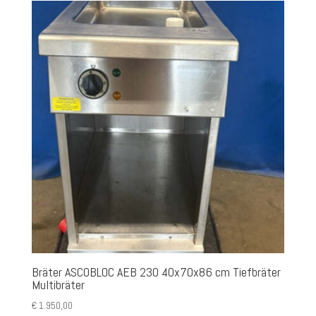
Bräter ASCOBLOC AEB 230 40x70x86 cm Tiefbräter
Multibräter
€
1.950,00