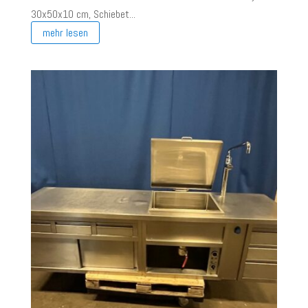
30x50x10 cm, Schiebet...
mehr lesen