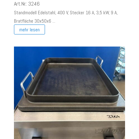
Art.Nr.: 3246
Standmodell Edelstahl, 400 V, Stecker 16 A, 3,5 kW, 9 A,
Bratfläche 30x50x6 ...
mehr lesen