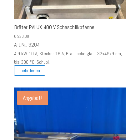
Bräter PALUX 400 V Schaschlikpfanne
€
920,00
Art.Nr.: 3204
4,9 kW, 10 A, Stecker 16 A, Bratfläche glatt 32x49x9 cm,
bis 300 °C, Schubl...
mehr lesen
Angebot!