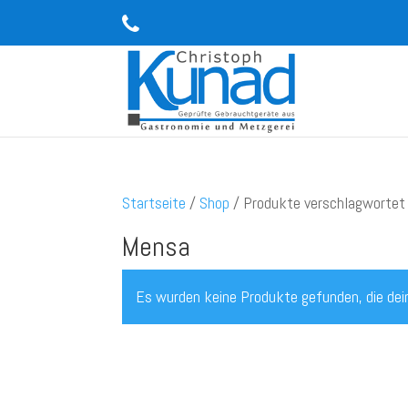
Startseite
/
Shop
/ Produkte verschlagwortet
Mensa
Es wurden keine Produkte gefunden, die dei