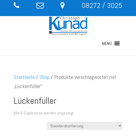
08272 / 3025
MENÜ
Startseite
/
Shop
/ Produkte verschlagwortet mit
„Lückenfüller“
Lückenfüller
Alle 6 Ergebnisse werden angezeigt