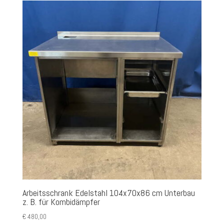
Arbeitsschrank Edelstahl 104x70x86 cm Unterbau
z. B. für Kombidämpfer
€
480,00