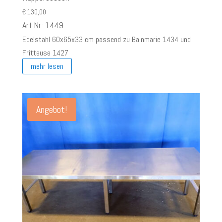
€
130,00
Art.Nr.: 1449
Edelstahl 60x65x33 cm passend zu Bainmarie 1434 und
Fritteuse 1427
mehr lesen
Angebot!