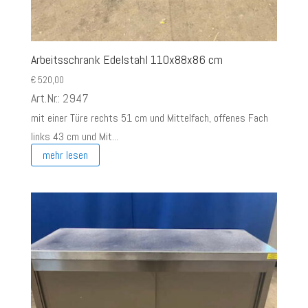
Arbeitsschrank Edelstahl 110x88x86 cm
€
520,00
Art.Nr.: 2947
mit einer Türe rechts 51 cm und Mittelfach, offenes Fach
links 43 cm und Mit...
mehr lesen