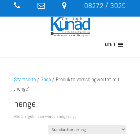
08272 / 3025
MENÜ
Startseite
/
Shop
/ Produkte verschlagwortet mit
„henge“
henge
Alle 3 Ergebnisse werden angezeigt