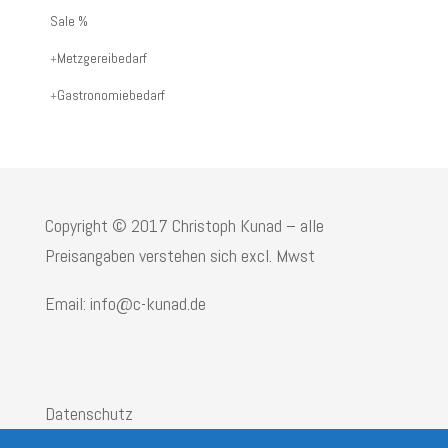
oder
Sale %
Produktname:
Metzgereibedarf
Gastronomiebedarf
Copyright © 2017 Christoph Kunad – alle
Preisangaben verstehen sich excl. Mwst
Email: info@c-kunad.de
Datenschutz