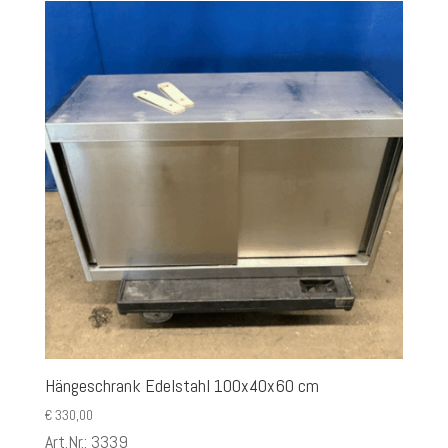
Hängeschrank Edelstahl 100x40x60 cm
€
330,00
Art.Nr.: 3339