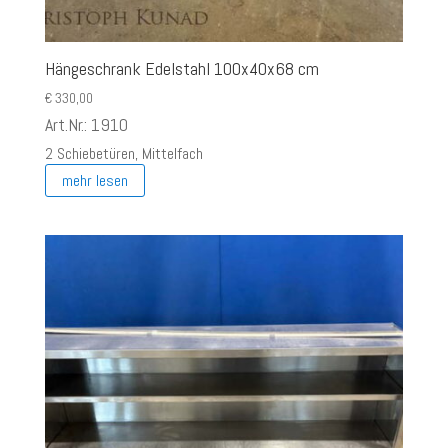
Hängeschrank Edelstahl 100x40x68 cm
€
330,00
Art.Nr.: 1910
2 Schiebetüren, Mittelfach
mehr lesen