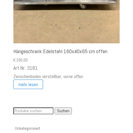
Hängeschrank Edelstahl 160x40x65 cm offen
€
290,00
Art.Nr.: 3181
Zwischenboden verstellbar, vorne offen
mehr lesen
Suche
Suchen
nach
Artikelnummer
Unkategorisiert