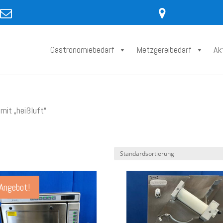
Gastronomiebedarf
Metzgereibedarf
Ak
mit „heißluft“
Angebot!