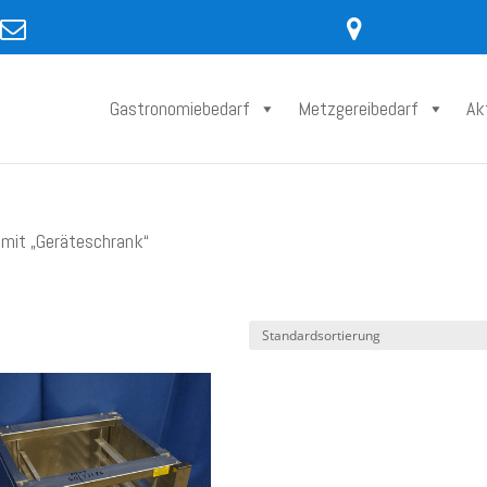
Gastronomiebedarf
Metzgereibedarf
Ak
mit „Geräteschrank“