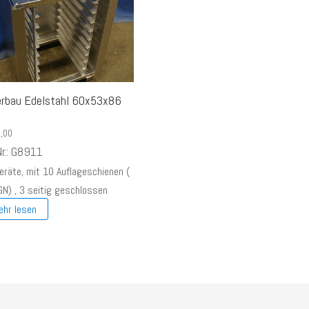
erbau Edelstahl 60x53x86
,00
Nr.: G8911
Geräte, mit 10 Auflageschienen (
GN) , 3 seitig geschlossen
ehr lesen