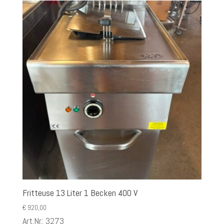
Fritteuse 13 Liter 1 Becken 400 V
€
920,00
Art.Nr.: 3273