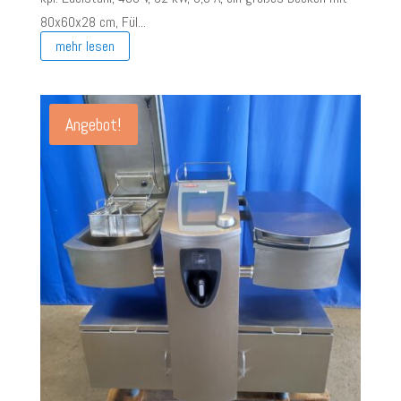
80x60x28 cm, Fül...
mehr lesen
Angebot!