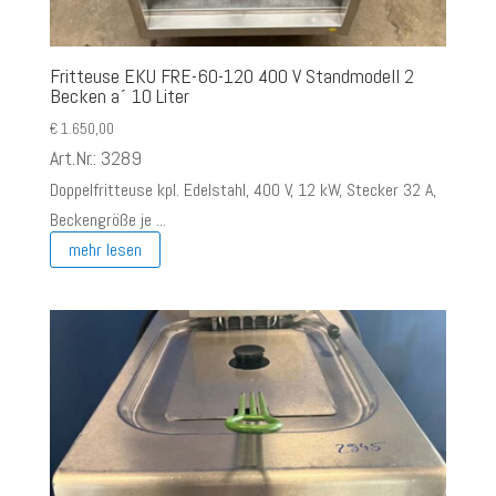
Fritteuse EKU FRE-60-120 400 V Standmodell 2
Becken a´ 10 Liter
€
1.650,00
Art.Nr.: 3289
Doppelfritteuse kpl. Edelstahl, 400 V, 12 kW, Stecker 32 A,
Beckengröße je ...
mehr lesen