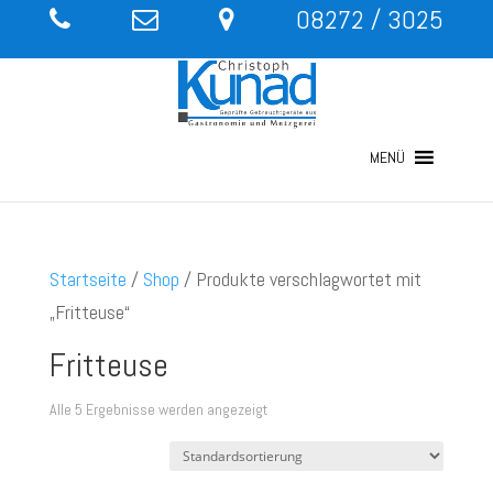
08272 / 3025
MENÜ
Startseite
/
Shop
/ Produkte verschlagwortet mit
„Fritteuse“
Fritteuse
Alle 5 Ergebnisse werden angezeigt