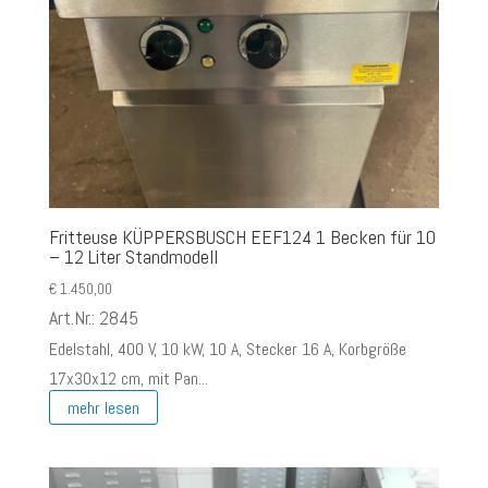
Fritteuse KÜPPERSBUSCH EEF124 1 Becken für 10
– 12 Liter Standmodell
€
1.450,00
Art.Nr.: 2845
Edelstahl, 400 V, 10 kW, 10 A, Stecker 16 A, Korbgröße
17x30x12 cm, mit Pan...
mehr lesen