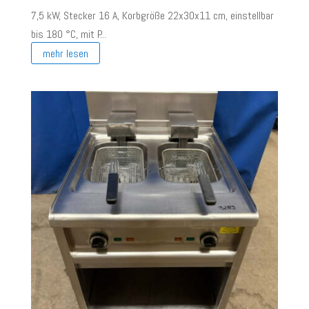
7,5 kW, Stecker 16 A, Korbgröße 22x30x11 cm, einstellbar
bis 180 °C, mit P...
mehr lesen