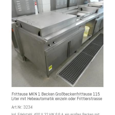
Fritteuse MKN 1 Becken Großbeckenfritteuse 115
Liter mit Hebeautomatik einzeln oder Frittierstrasse
Art.Nr.: 3234
kpl. Edelstahl, 400 V, 32 kW, 6,6 A, ein großes Becken mit