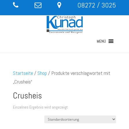
08272 / 3025
MENÜ
Startseite
/
Shop
/ Produkte verschlagwortet mit
„Crusheis“
Crusheis
Einzelnes Ergebnis wird angezeigt