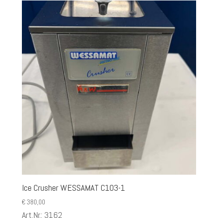
Ice Crusher WESSAMAT C103-1
€
380,00
Art.Nr.: 3162